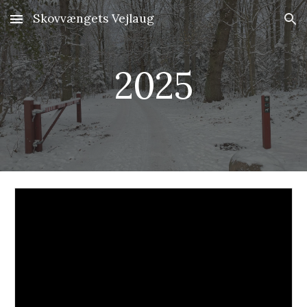
Skovvængets Vejlaug
Skip to main content
Skip to navigation
2025